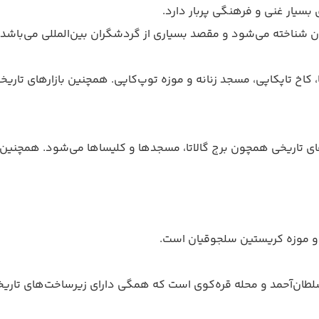
بسیار غنی و فرهنگی پربار دارد.
ان شناخته می‌شود و مقصد بسیاری از گردشگران بین‌المللی می‌باشد.
کاخ تاپکاپی، مسجد زنانه و موزه توپ‌کاپی. همچنین بازارهای تاریخی ما
های تاریخی همچون برج گالاتا، مسجد‌ها و کلیساها می‌شود. همچنین
ا و موزه کریستین سلجوقیان است.
 سلطان‌آحمد و محله قره‌کوی است که همگی دارای زیرساخت‌های تار