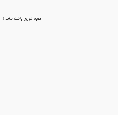
هیچ توری یافت نشد !