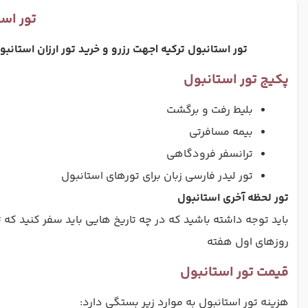
تور است
تور استانبول ترکیه |جهت رزرو و خرید تور ارزان استانب
پکیج تور استانبول
بلیط رفت و برگشت
بیمه مسافرتی
ترانسفر فرودگاهی
تور لیدر فارسی زبان برای تورهای استانبول
تور لحظه آخری استانبول
باید توجه داشته باشید که در چه تاریخ هایی باید سفر کنید که تور
روزهای اول هفته
قیمت تور استانبول
هزینه تور استانبول به موارد زیر بستگی دارد: