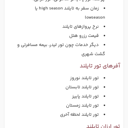
زمان سفر به تایلند high season یا
lowseason
نرخ پروازهای تایلند
قیمت رزرو هتل
دیگر خدمات چون تور لیدر، بیمه مسافرتی و
گشت شهری
آفرهای تور تایلند
تور تایلند نوروز
تور تایلند تابستان
تور تایلند پاییز
تور تایلند زمستان
تور تایلند لحظه آخری
تور ارزان تایلند