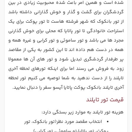
شده است و همین امر باعث شده محبوبیت زیادی در بین
گردشگران برای گشت و گذار و خوش گذارانی داشته باشد
از تور بانکوک که شهر فرشته هاست تا تور پوکت برای یک
استراحت خانوادگی تا تور پاتایا که محلی برای خوش گذارنی
مجرد ها می باشد و تور ساموئی و تور کرابی و غیره همه و
همه در دست هم داده اند تا این کشور به یکی از مقاصد
پر طرفدار گردشگری تبدیل شود و تور های آن ها معمولا
زود به فروش می رسند اما برای اینکه تورهای لحظه آخری
تایلند را از دست ندهید به شما توصیه می کنیم تور لحظه
آخری تایلند بانکوک پوکت پاتایا آیسو سفر را دنبال نمایید.
قیمت تور تایلند
هزینه تور تایلند به موارد زیر بستگی دارد:
انتخاب مقصد مورد نظر(تور بانکوک، تور
پوکت، تور پاتایا،تو ساموئی، تور کرابی)