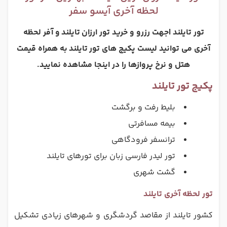
لحظه آخری آیسو سفر
تور تایلند |جهت رزرو و خرید تور ارزان
تایلند
و آفر لحظه
آخری می توانید لیست پکیج های تور
تایلند
به همراه قیمت
هتل و نرخ پروازها را در اینجا مشاهده نمایید.
پکیج تور تایلند
بلیط رفت و برگشت
بیمه مسافرتی
ترانسفر فرودگاهی
تور لیدر فارسی زبان برای تورهای تایلند
گشت شهری
تور لحظه آخری تایلند
کشور تایلند از مقاصد گردشگری و شهرهای زیادی تشکیل