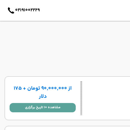
02191002229
از ۹۰٬۰۰۰٬۰۰۰ تومان + ۱۷۵
دلار
مشاهده 10 تاریخ برگزاری