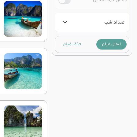
امکان خرید آنلاین
تعداد شب
اعمال فیلتر
حذف فیلتر