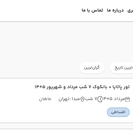
ری
درباره ما
تماس با ما
ترین تاریخ
گران‌ترین
تور پاتایا + بانکوک 7 شب مرداد و شهریور 1405
مرداد 1405
7 شب
مبدا :
تهران
ماهان
اقساطی