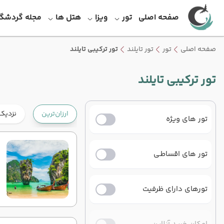
صفحه اصلی
تور
ویزا
هتل ها
مجله گردشگ
صفحه اصلی
تور
تور تایلند
تور ترکیبی تایلند
تور ترکیبی تایلند
ارزان‌ترین
نزدیک‌
تور های ویژه
تور های اقساطـی
تورهای دارای ظرفیت