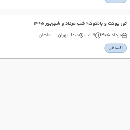
تور پوکت و بانکوک9 شب مرداد و شهریور 1405
مرداد 1405
9 شب
مبدا :
تهران
ماهان
اقساطی