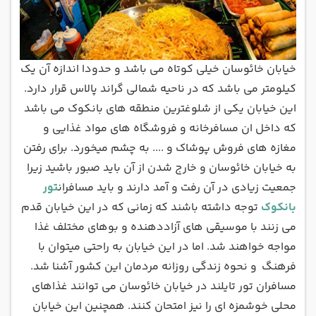
خیابان خائوسان خیلی کوتاه می باشد و حدودا اندازه آن یک
کیلومتر می باشد که در ناحیه شمالی گراند پالاس قرار دارد.
این خیابان یکی از شلوغترین منطقه های بانکوک می باشد
که داخل ان مسافرخانه و فروشگاه های مواد غذایی و
مغازه های فروش پوشاک و .... به چشم میخورد. برای رفتن
به خیابان خائوسان و خارج شدن از آن باید صبور باشید زیرا
جمعیت زیادی در آن رفت و آمد دارند و باید مسافران
تور
بانکوک
توجه داشته باشند که زمانی که در این خیابان قدم
می زنند با موسیقی های آزاددهنده و بوهای مختلف غذا
مواجه خواهند شد. اما در این خیابان به راحتی میتوان با
فرهنگ و نحوه زندگی روزانه مردمان این کشور آشنا شد.
مسافران تور تایلند در خیابان خائوسان می توانند غذاهای
محلی خوشمزه ای را نیز امتحان کنند. همچنین این خیابان