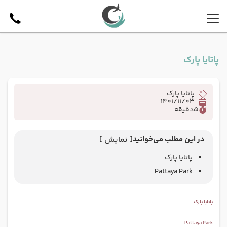
پاتایا پارک
پاتایا پارک
1401/11/03
5
دقیقه
در این مطلب می‌خوانید
[ نمایش ]
پاتایا پارک
Pattaya Park
پاتایا پارک
Pattaya Park