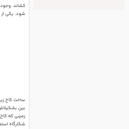
کشاند. وجود م
شود. یکی از ز
بین بشکیتاش و اورت
زمینی که کاخ
شکارگاه استفا