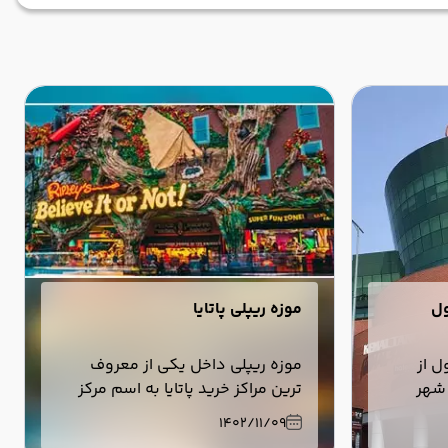
ول
موزه ریپلی پاتایا
ل از
موزه ریپلی داخل یکی از معروف
 شهر
ترین مراکز خرید پاتایا به اسم مرکز
سترسی و
خرید روسال گاردن قرار دارد که در
1402/11/09
نتر آشنا
طبقه سوم این مجموعه می باشد.