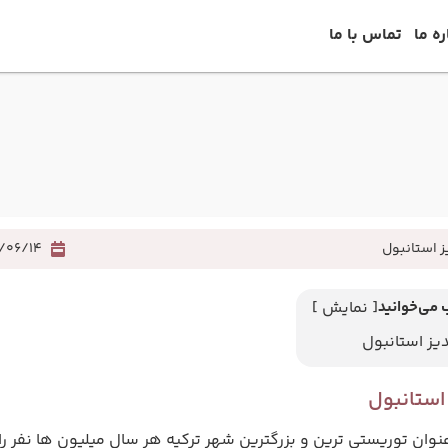
ره ما
تماس با ما
ز استانبول
1/06/14
 می‌خوانید
[ نمایش ]
دیز استانبول
 استانبول
عنوان توریستی ترین و بزرگترین شهر ترکیه هر سال میلیون ها نفر 