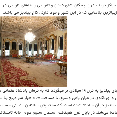
راکز خرید مدرن و مکان های دیدن و تفریحی و بناهای تاریخی در ای
یباترین بناهایی که در این شهر وجود دارد ، کاخ ییلدیز می باشد.
ساخت کاخ زیبای ییلدیز به قرن 19 میلادی بر میگردد که به فر
اکوی در میان باغی وسیع، با مساحت ۵۰۰ هزار متر مربع بنا شد.
 ییلدیز در آن ساخته شده است که مخصوص سلاطین عثمانی حساب می 
ده می‌شد. در پایان قرن هجدهم، سلطان سلیم دوم، خانه تابستانی ی