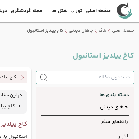
صفحه اصلی
تور
هتل ها
مجله گردشگری
دربا
صفحه اصلی
بلاگ
جاهای دیدنی
کاخ ییلدیز استانبول
کاخ ییلدیز استانبول
کاخ ییلدی
دسته بندی ها
در این مطلب
کاخ ییل
جاهای دیدنی
راهنمای سفر
کاخ ییلدیز
اخبار
استانبول به 