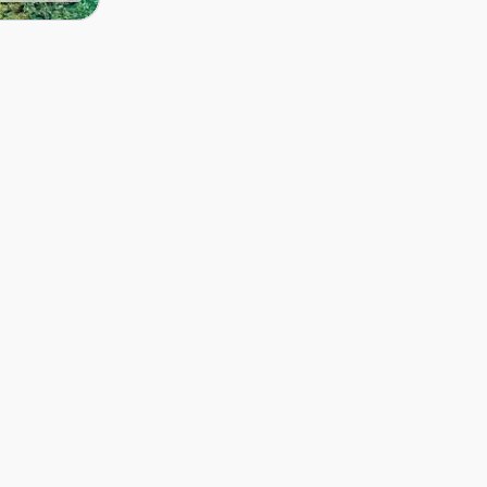
نکات مهم 
کوش آدا