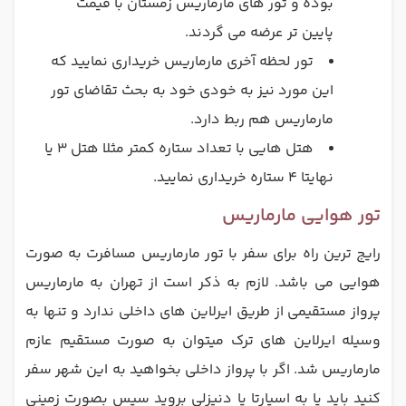
بوده و تور های مارماریس زمستان با قیمت
پایین تر عرضه می گردند.
تور لحظه آخری مارماریس خریداری نمایید که
این مورد نیز به خودی خود به بحث تقاضای تور
مارماریس هم ربط دارد.
هتل هایی با تعداد ستاره کمتر مثلا هتل 3 یا
نهایتا 4 ستاره خریداری نمایید.
تور هوایی مارماریس
رایج ترین راه برای سفر با تور مارماریس مسافرت به صورت
هوایی می باشد. لازم به ذکر است از تهران به مارماریس
پرواز مستقیمی از طریق ایرلاین های داخلی ندارد و تنها به
وسیله ایرلاین های ترک میتوان به صورت مستقیم عازم
مارماریس شد. اگر با پرواز داخلی بخواهید به این شهر سفر
کنید باید یا به اسپارتا یا دنیزلی بروید سپس بصورت زمینی