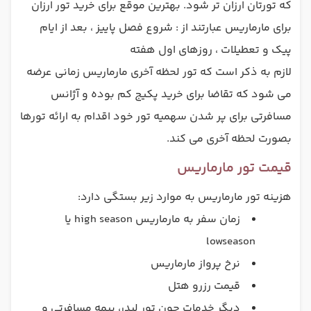
که تورتان ارزان تر شود. بهترین موقع برای خرید تور ارزان
برای مارماریس عبارتند از : شروع فصل پاییز ، بعد از ایام
پیک و تعطیلات ، روزهای اول هفته
لازم به ذکر است که تور لحظه آخری مارماریس زمانی عرضه
می شود که تقاضا برای خرید پکیج کم بوده و آژانس
مسافرتی برای پر شدن سهمیه تور خود اقدام به ارائه تورها
بصورت لحظه آخری می کند.
قیمت تور مارماریس
هزینه تور مارماریس به موارد زیر بستگی دارد:
زمان سفر به مارماریس high season یا
lowseason
نرخ پرواز مارماریس
قیمت رزرو هتل
دیگر خدمات چون تور لیدر، بیمه مسافرتی و