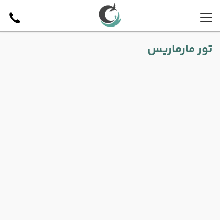
تور مارماریس